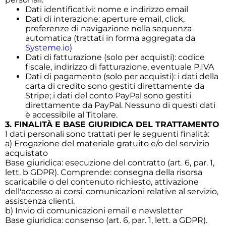
Dati identificativi: nome e indirizzo email
Dati di interazione: aperture email, click,
preferenze di navigazione nella sequenza
automatica (trattati in forma aggregata da
Systeme.io
)
Dati di fatturazione (solo per acquisti): codice
fiscale, indirizzo di fatturazione, eventuale P.IVA
Dati di pagamento (solo per acquisti): i dati della
carta di credito sono gestiti direttamente da
Stripe; i dati del conto PayPal sono gestiti
direttamente da PayPal. Nessuno di questi dati
è accessibile al Titolare.
3. FINALITÀ E BASE GIURIDICA DEL TRATTAMENTO
I dati personali sono trattati per le seguenti finalità:
a) Erogazione del materiale gratuito e/o del servizio
acquistato
Base giuridica: esecuzione del contratto (art. 6, par. 1,
lett. b GDPR). Comprende: consegna della risorsa
scaricabile o del contenuto richiesto, attivazione
dell'accesso ai corsi, comunicazioni relative al servizio,
assistenza clienti.
b) Invio di comunicazioni email e newsletter
Base giuridica: consenso (art. 6, par. 1, lett. a GDPR).