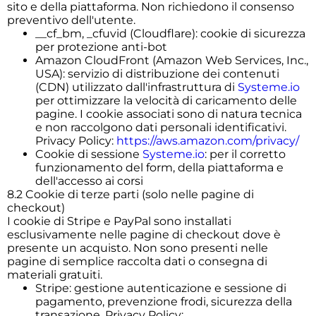
sito e della piattaforma. Non richiedono il consenso
preventivo dell'utente.
__cf_bm, _cfuvid (Cloudflare): cookie di sicurezza
per protezione anti-bot
Amazon CloudFront (Amazon Web Services, Inc.,
USA): servizio di distribuzione dei contenuti
(CDN) utilizzato dall'infrastruttura di
Systeme.io
per ottimizzare la velocità di caricamento delle
pagine. I cookie associati sono di natura tecnica
e non raccolgono dati personali identificativi.
Privacy Policy:
https://aws.amazon.com/privacy/
Cookie di sessione
Systeme.io
: per il corretto
funzionamento del form, della piattaforma e
dell'accesso ai corsi
8.2 Cookie di terze parti (solo nelle pagine di
checkout)
I cookie di Stripe e PayPal sono installati
esclusivamente nelle pagine di checkout dove è
presente un acquisto. Non sono presenti nelle
pagine di semplice raccolta dati o consegna di
materiali gratuiti.
Stripe: gestione autenticazione e sessione di
pagamento, prevenzione frodi, sicurezza della
transazione. Privacy Policy: