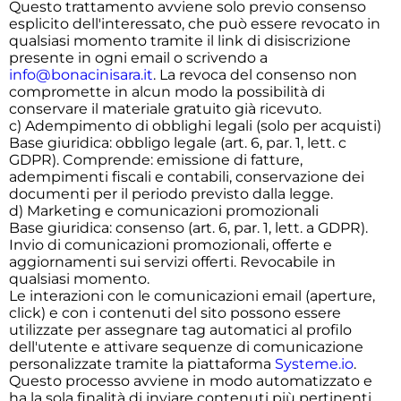
Questo trattamento avviene solo previo consenso
esplicito dell'interessato, che può essere revocato in
qualsiasi momento tramite il link di disiscrizione
presente in ogni email o scrivendo a
info@bonacinisara.it
. La revoca del consenso non
compromette in alcun modo la possibilità di
conservare il materiale gratuito già ricevuto.
c) Adempimento di obblighi legali (solo per acquisti)
Base giuridica: obbligo legale (art. 6, par. 1, lett. c
GDPR). Comprende: emissione di fatture,
adempimenti fiscali e contabili, conservazione dei
documenti per il periodo previsto dalla legge.
d) Marketing e comunicazioni promozionali
Base giuridica: consenso (art. 6, par. 1, lett. a GDPR).
Invio di comunicazioni promozionali, offerte e
aggiornamenti sui servizi offerti. Revocabile in
qualsiasi momento.
Le interazioni con le comunicazioni email (aperture,
click) e con i contenuti del sito possono essere
utilizzate per assegnare tag automatici al profilo
dell'utente e attivare sequenze di comunicazione
personalizzate tramite la piattaforma
Systeme.io
.
Questo processo avviene in modo automatizzato e
ha la sola finalità di inviare contenuti più pertinenti