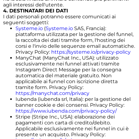
agli interessi dell'utente.
4. DESTINATARI DEI DATI
I dati personali potranno essere comunicati ai
seguenti soggetti:
Systeme.io
(
Systeme.io
SAS, Francia):
piattaforma utilizzata per la gestione del funnel,
la raccolta dei dati tramite form, l'hosting dei
corsi e l'invio delle sequenze email automatiche.
Privacy Policy:
https://systeme.io/privacy-policy
ManyChat (ManyChat Inc., USA): utilizzato
esclusivamente nei funnel attivati tramite
Instagram Direct Message per la consegna
automatica del materiale gratuito. Non
applicabile ai funnel con iscrizione diretta
tramite form. Privacy Policy:
https://manychat.com/privacy
Iubenda (iubenda srl, Italia): per la gestione del
banner cookie e dei consensi. Privacy Policy:
https://www.iubenda.com/privacy-policy/
Stripe (Stripe Inc., USA): elaborazione dei
pagamenti con carta di credito/debito.
Applicabile esclusivamente nei funnel in cui è
presente un acquisto. Privacy Policy: