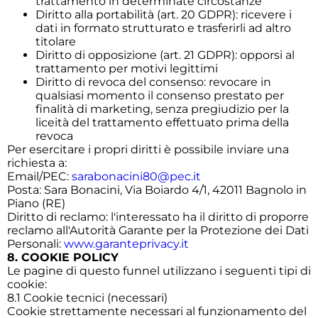
trattamento in determinate circostanze
Diritto alla portabilità (art. 20 GDPR): ricevere i
dati in formato strutturato e trasferirli ad altro
titolare
Diritto di opposizione (art. 21 GDPR): opporsi al
trattamento per motivi legittimi
Diritto di revoca del consenso: revocare in
qualsiasi momento il consenso prestato per
finalità di marketing, senza pregiudizio per la
liceità del trattamento effettuato prima della
revoca
Per esercitare i propri diritti è possibile inviare una
richiesta a:
Email/PEC:
sarabonacini80@pec.it
Posta: Sara Bonacini, Via Boiardo 4/1, 42011 Bagnolo in
Piano (RE)
Diritto di reclamo: l'interessato ha il diritto di proporre
reclamo all'Autorità Garante per la Protezione dei Dati
Personali:
www.garanteprivacy.it
8. COOKIE POLICY
Le pagine di questo funnel utilizzano i seguenti tipi di
cookie:
8.1 Cookie tecnici (necessari)
Cookie strettamente necessari al funzionamento del