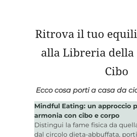
Ritrova il tuo equil
alla Libreria della
Cibo
Ecco cosa porti a casa da c
Mindful Eating: un approccio p
armonia con cibo e corpo
Distingui la fame fisica da quell
dal circolo dieta-abbuffata, porti